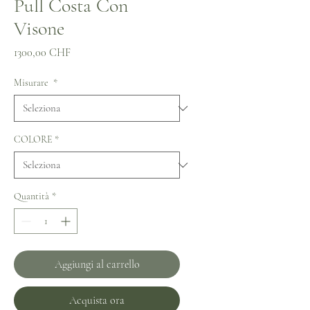
Pull Costa Con
Visone
Prezzo
1300,00 CHF
Misurare
*
COLORE
*
Quantità
*
Aggiungi al carrello
Acquista ora