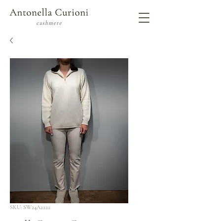
SKU: SW24A2222