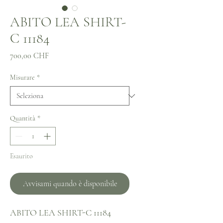
ABITO LEA SHIRT-
C 11184
Prezzo
700,00 CHF
Misurare
*
Quantità
*
Esaurito
Avvisami quando è disponibile
ABITO LEA SHIRT-C 11184