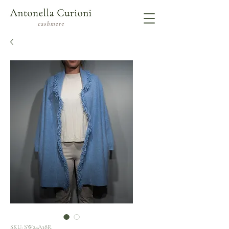
SKU: SW24A38R