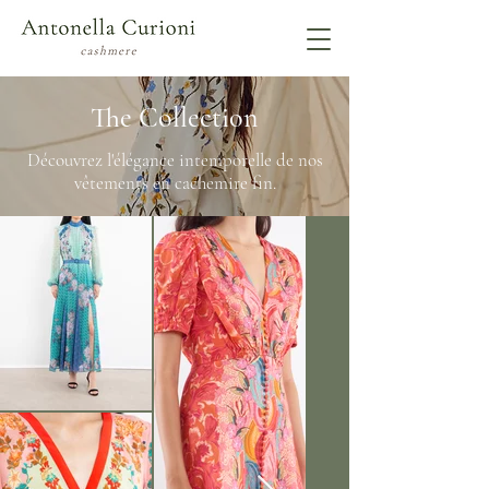
The Collection
Découvrez l'élégance intemporelle de nos
vêtements en cachemire fin.